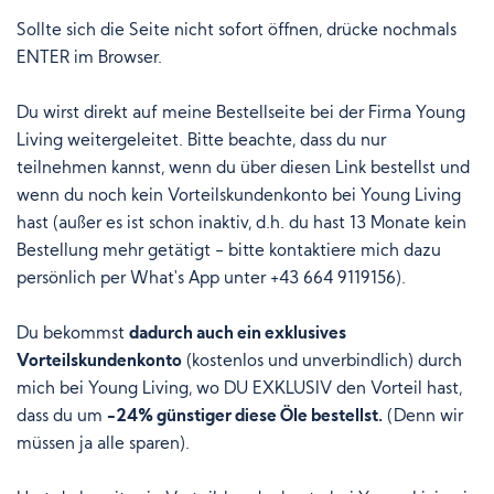
Sollte sich die Seite nicht sofort öffnen, drücke nochmals
ENTER im Browser
.
Du wirst direkt auf
meine Bestellseite
bei der Firma Young
Living weitergeleitet. Bitte beachte,
dass du nur
teilnehmen kannst, wenn du über diesen Link bestellst und
wenn du noch kein Vorteilskundenkonto bei Young Living
hast (außer es ist schon inaktiv, d.h. du hast 13 Monate kein
Bestellung mehr getätigt - bitte kontaktiere mich dazu
persönlich per What's App unter +43 664 9119156).
Du bekommst
dadurch auch ein exklusives
Vorteilskundenkonto
(kostenlos und unverbindlich) durch
mich bei Young Living, wo DU EXKLUSIV den Vorteil hast,
dass du um
-24% günstiger diese Öle bestellst.
(Denn wir
müssen ja alle sparen).