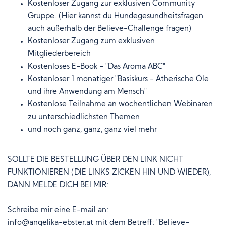
Kostenloser Zugang zur exklusiven Community
Gruppe. (Hier kannst du Hundegesundheitsfragen
auch außerhalb der Believe-Challenge fragen)
Kostenloser Zugang zum exklusiven
Mitgliederbereich
Kostenloses E-Book - "Das Aroma ABC"
Kostenloser 1 monatiger "Basiskurs - Ätherische Öle
und ihre Anwendung am Mensch"
Kostenlose Teilnahme an wöchentlichen Webinaren
zu unterschiedlichsten Themen
und noch ganz, ganz, ganz viel mehr
SOLLTE DIE BESTELLUNG ÜBER DEN LINK NICHT
FUNKTIONIEREN (DIE LINKS ZICKEN HIN UND WIEDER),
DANN MELDE DICH BEI MIR:
Schreibe mir eine
E-mail an:
info@angelika-ebster.at mit dem
Betreff:
"Believe-