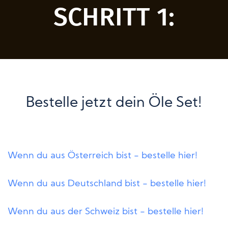
SCHRITT 1:
Bestelle jetzt dein Öle Set!
Wenn du aus Österreich bist - bestelle hier!
Wenn du aus Deutschland bist - bestelle hier!
Wenn du aus der Schweiz bist - bestelle hier!