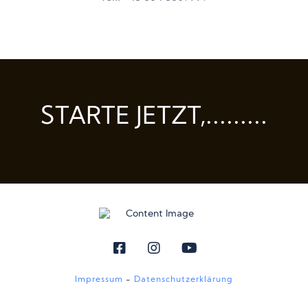
STARTE JETZT,.........
Impressum
-
Datenschutzerklärung