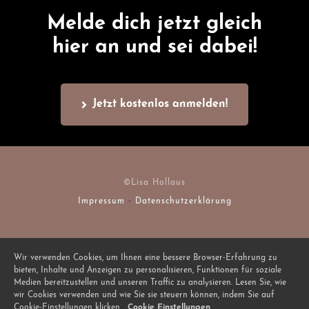
Melde dich jetzt gleich
hier an und sei dabei!
Jetzt kostenlos anmelden!
©Lisa Hollaus
Impressum
-
Datenschutzerklärung
Wir verwenden Cookies, um Ihnen eine bessere Browser-Erfahrung zu
bieten, Inhalte und Anzeigen zu personalisieren, Funktionen für soziale
Medien bereitzustellen und unseren Traffic zu analysieren. Lesen Sie, wie
wir Cookies verwenden und wie Sie sie steuern können, indem Sie auf
Cookie-Einstellungen klicken.
Cookie Einstellungen