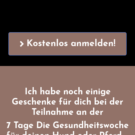
Kostenlos anmelden!
Ich habe noch einige
Geschenke für dich bei der
Teilnahme an der
7 Tage Die Gesundheitswoche