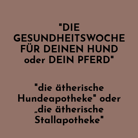
"
DIE
GESUNDHEITSWOCHE
FÜR DEINEN HUND
oder DEIN PFERD
"
"die ätherische
Hundeapotheke" oder
„die ätherische
Stallapotheke"