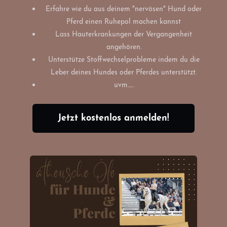
Erfahre wie du aus deinem "nervösen" Hund oder
Pferd einen Ruhepol machen kannst
Lass Hauterkrankungen der Vergangenheit
angehören.
Unterstütze Stoffwechselprobleme indem du die
Leber deines Hundes oder Pferdes unterstützt.
uvm......
Jetzt kostenlos anmelden!