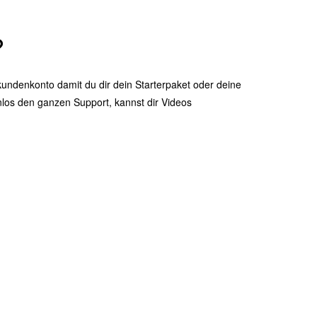
?
kundenkonto damit du dir dein Starterpaket oder deine
nlos den ganzen Support, kannst dir Videos