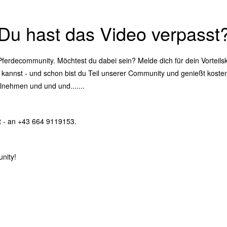
Du hast das Video verpasst
 Pferdecommunity. Möchtest du dabei sein? Melde dich für dein Vorteils
 kannst - und schon bist du Teil unserer Community und genießt koste
nehmen und und und.......
ht - an +43 664 9119153.
nity!