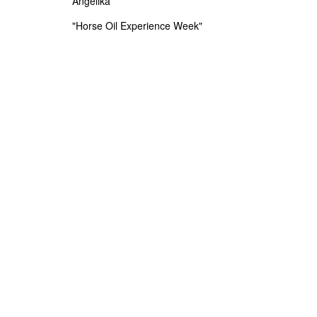
Angelika
"Horse Oil Experience Week"